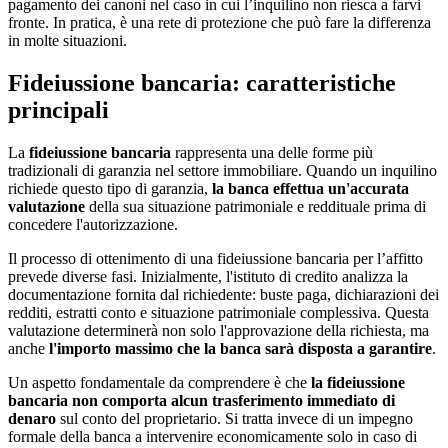
pagamento dei canoni nel caso in cui l’inquilino non riesca a farvi
fronte. In pratica, è una rete di protezione che può fare la differenza
in molte situazioni.
Fideiussione bancaria: caratteristiche
principali
La
fideiussione bancaria
rappresenta una delle forme più
tradizionali di garanzia nel settore immobiliare. Quando un inquilino
richiede questo tipo di garanzia,
la banca effettua un'accurata
valutazione
della sua situazione patrimoniale e reddituale prima di
concedere l'autorizzazione.
Il processo di ottenimento di una fideiussione bancaria per l’affitto
prevede diverse fasi. Inizialmente, l'istituto di credito analizza la
documentazione fornita dal richiedente: buste paga, dichiarazioni dei
redditi, estratti conto e situazione patrimoniale complessiva. Questa
valutazione determinerà non solo l'approvazione della richiesta, ma
anche
l'importo massimo che la banca sarà disposta a garantire
.
Un aspetto fondamentale da comprendere è che
la fideiussione
bancaria non comporta alcun trasferimento immediato di
denaro
sul conto del proprietario. Si tratta invece di un impegno
formale della banca a intervenire economicamente solo in caso di