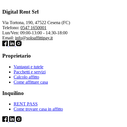
Digital Rent Srl
Via Tortona, 190, 47522 Cesena (FC)
Telefono:
0547 1650001
Lun/Ven: 09:00-13:00 - 14:30-18:00
Email:
info@soloaffittipay.it
Proprietario
Vantaggi e tutele
Pacchetti e servizi
Calcolo affitto
Come affittare casa
Inquilino
RENT PASS
Come trovare casa in affitto