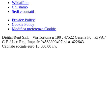
Wikiaffitto
Chi siamo
Sedi e contatti
Privacy Policy
Cookie Policy
Modifica preferenze Cookie
Digital Rent S.r.l. - Via Tortona n 190 . 47522 Cesena Fc - P.IVA /
C.F. / Iscr. Reg. Impr. fc 04568390407 r.e.a. 422643.
Capitale sociale euro 13.500,00 i.v.