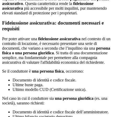
assicurativo
. Questa caratteristica rende la
fideiussione
assicurativa
più accessibile per molti inquilini, pur mantenendo
elevati standard di protezione per i proprietari.
Fideiussione assicurativa: documenti necessari e
requisiti
Per poter attivare una
fideiussione assicurativa
nel contesto di un
contratto di locazione, è necessario presentare una serie di
documenti, che variano a seconda che l’inquilino sia una
persona
fisica o una persona giuridica
. Si tratta di una documentazione
semplice, ma fondamentale per permettere alla compagnia
assicurativa di valutare l'affidabilità economica del richiedente.
Se il conduttore è
una persona fisica
, occorrono:
Documento di identità e codice fiscale.
Ultime buste paga.
Ultimo modello CUD (Certificazione unica).
Nel caso in cui il conduttore sia
una persona giuridica
(es. una
società), saranno richiesti:
Documento di identità e codice fiscale dell’amministratore.
Ultimo bilancio societario depositato.