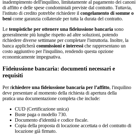
inadempimento dell'inquilino, limitatamente al pagamento dei canoni
di affitto e delle spese condominiali previste dal contratto. Tuttavia,
l'istituto di credito potrebbe richiedere il
congelamento di somme o
beni
come garanzia collaterale per tutta la durata del contratto.
Le
tempistiche per ottenere una fideiussione bancaria
sono
generalmente più lunghe rispetto ad altre soluzioni, potendo
richiedere diverse settimane per completare l'istruttoria. Inoltre, la
banca applicherà
commissioni e interessi
che rappresentano un
costo aggiuntivo per l'inquilino, rendendo questa opzione
economicamente impegnativa.
Fideiussione bancaria: documenti necessari e
requisiti
Per
r
ichiedere una fideiussione bancaria per l’affitto
, l'inquilino
deve presentare al momento della richiesta di apertura della
pratica una documentazione completa che include:
CUD (Certificazione unica)
Buste paga o modello 730.
Documento d'identità e codice fiscale.
Copia della proposta di locazione accettata o del contratto di
locazione già firmato.