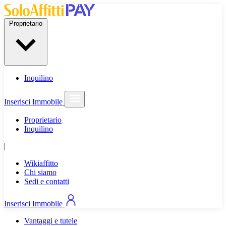
Proprietario
Inquilino
Inserisci Immobile
Proprietario
Inquilino
|
Wikiaffitto
Chi siamo
Sedi e contatti
Inserisci Immobile
Vantaggi e tutele