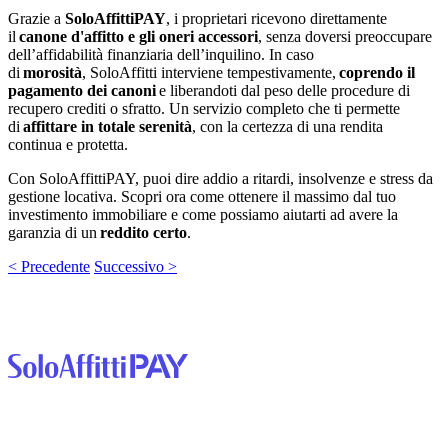
Grazie a
SoloAffittiPAY
, i proprietari ricevono direttamente
il
canone d'affitto e gli oneri accessori
, senza doversi preoccupare
dell’affidabilità finanziaria dell’inquilino. In caso
di
morosità
, SoloAffitti interviene tempestivamente,
coprendo il
pagamento dei canoni
e liberandoti dal peso delle procedure di
recupero crediti o sfratto. Un servizio completo che ti permette
di
affittare in totale serenità
, con la certezza di una rendita
continua e protetta.
Con SoloAffittiPAY, puoi dire addio a ritardi, insolvenze e stress da
gestione locativa. Scopri ora come ottenere il massimo dal tuo
investimento immobiliare e come possiamo aiutarti ad avere la
garanzia di un
reddito certo
.
< Precedente
Successivo >