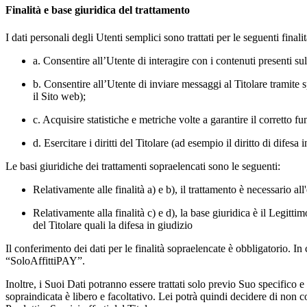
Finalità e base giuridica del trattamento
I dati personali degli Utenti semplici sono trattati per le seguenti finalit
a. Consentire all’Utente di interagire con i contenuti presenti sul
b. Consentire all’Utente di inviare messaggi al Titolare tramite s
il Sito web);
c. Acquisire statistiche e metriche volte a garantire il corretto 
d. Esercitare i diritti del Titolare (ad esempio il diritto di difesa 
Le basi giuridiche dei trattamenti sopraelencati sono le seguenti:
Relativamente alle finalità a) e b), il trattamento è necessario all
Relativamente alla finalità c) e d), la base giuridica è il Legitti
del Titolare quali la difesa in giudizio
Il conferimento dei dati per le finalità sopraelencate è obbligatorio. I
“SoloAffittiPAY”.
Inoltre, i Suoi Dati potranno essere trattati solo previo Suo specifico 
sopraindicata è libero e facoltativo. Lei potrà quindi decidere di non con