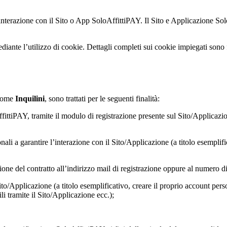
te l’interazione con il Sito o App SoloAffittiPAY. Il Sito e Applicazione 
mediante l’utilizzo di cookie. Dettagli completi sui cookie impiegati sono 
 come
Inquilini
, sono trattati per le seguenti finalità:
fittiPAY, tramite il modulo di registrazione presente sul Sito/Applicazio
li a garantire l’interazione con il Sito/Applicazione (a titolo esemplific
one del contratto all’indirizzo mail di registrazione oppure al numero di 
ito/Applicazione (a titolo esemplificativo, creare il proprio account pers
li tramite il Sito/Applicazione ecc.);