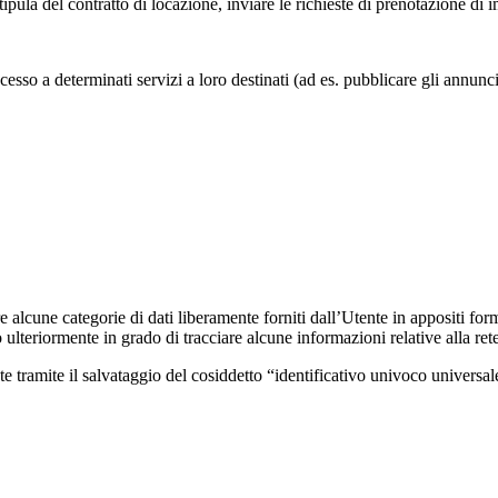
stipula del contratto di locazione, inviare le richieste di prenotazione di 
esso a determinati servizi a loro destinati (ad es. pubblicare gli annunci
e alcune categorie di dati liberamente forniti dall’Utente in appositi form
eriormente in grado di tracciare alcune informazioni relative alla rete u
e tramite il salvataggio del cosiddetto “identificativo univoco universal