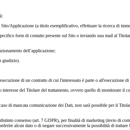
à:
 Sito/Applicazione (a titolo esemplificativo, effettuare la ricerca di immo
pecifico form di contatto presente sul Sito o inviando una mail al Titolar
funzionamento dell’applicazione;
in giudizio).
'esecuzione di un contratto di cui l'interessato è parte o all'esecuzione di
mo interesse del Titolare del trattamento, ovvero quello di monitorare il c
n caso di mancata comunicazione dei Dati, non sarà possibile per il Titola
e distinto consenso (art. 7 GDPR), per finalità di marketing (invio di co
ferire alcun dato o di negare successivamente la possibilità di trattare Da