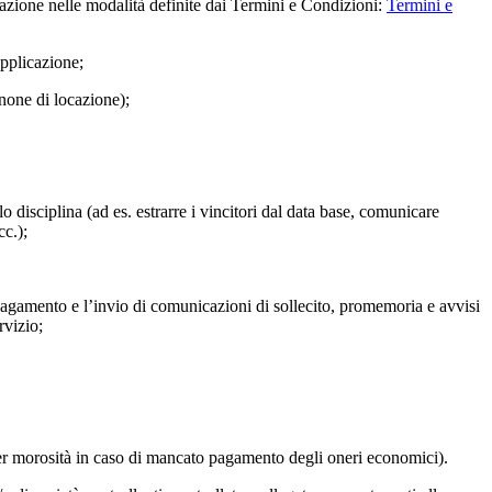
locazione nelle modalità definite dai Termini e Condizioni:
Termini e
Applicazione;
none di locazione);
isciplina (ad es. estrarre i vincitori dal data base, comunicare
cc.);
i pagamento e l’invio di comunicazioni di sollecito, promemoria e avvisi
rvizio;
tto per morosità in caso di mancato pagamento degli oneri economici).