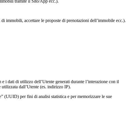
immobili tramite il Sito/App ecc.).
 di immobili, accettare le proposte di prenotazioni dell’immobile ecc.).
 e i dati di utilizzo dell’Utente generati durante l’interazione con il
tilizzata dall’Utente (es. indirizzo IP).
e” (UUID) per fini di analisi statistica e per memorizzare le sue