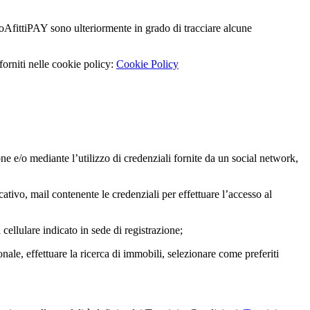
SoloAfittiPAY sono ulteriormente in grado di tracciare alcune
forniti nelle cookie policy:
Cookie Policy
ne e/o mediante l’utilizzo di credenziali fornite da un social network,
ativo, mail contenente le credenziali per effettuare l’accesso al
cellulare indicato in sede di registrazione;
onale, effettuare la ricerca di immobili, selezionare come preferiti