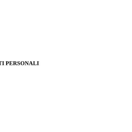
TI PERSONALI