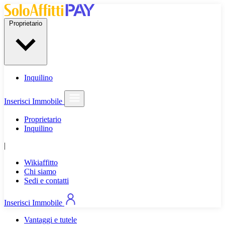
Proprietario
Inquilino
Inserisci Immobile
Proprietario
Inquilino
|
Wikiaffitto
Chi siamo
Sedi e contatti
Inserisci Immobile
Vantaggi e tutele