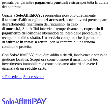
pensata per garantire
pagamenti puntuali e sicuri
per tutta la durata
del contratto.
Grazie a
SoloAffittiPAY
, i proprietari ricevono direttamente
il
canone d'affitto e gli oneri accessori
, senza doversi preoccupare
dell’affidabilità finanziaria dell’inquilino. In caso
di
morosità
, SoloAffitti interviene tempestivamente,
coprendo il
pagamento dei canoni
e liberandoti dal peso delle procedure di
recupero crediti o sfratto. Un servizio completo che ti permette
di
affittare in totale serenità
, con la certezza di una rendita
continua e protetta.
Con SoloAffittiPAY, puoi dire addio a ritardi, insolvenze e stress da
gestione locativa. Scopri ora come ottenere il massimo dal tuo
investimento immobiliare e come possiamo aiutarti ad avere la
garanzia di un
reddito certo
.
< Precedente
Successivo >