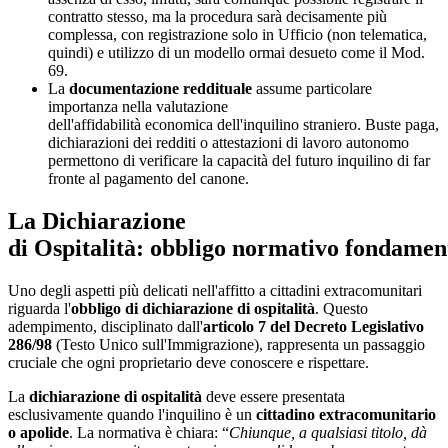
contratto stesso, ma la procedura sarà decisamente più
complessa, con registrazione solo in Ufficio (non telematica,
quindi) e utilizzo di un modello ormai desueto come il Mod.
69
.
La
documentazione reddituale
assume particolare
importanza nella valutazione
dell'affidabilità economica dell'inquilino straniero. Buste paga,
dichiarazioni dei redditi o attestazioni di lavoro autonomo
permettono di verificare la capacità del futuro inquilino di far
fronte al pagamento del canone.
La Dichiarazione
di Ospitalità: obbligo normativo fondamen
Uno degli aspetti più delicati nell'affitto a cittadini extracomunitari
riguarda l'
obbligo di dichiarazione di ospitalità
. Questo
adempimento, disciplinato dall'
articolo 7 del Decreto Legislativo
286/98
(Testo Unico sull'Immigrazione), rappresenta un passaggio
cruciale che ogni proprietario deve conoscere e rispettare.
La
dichiarazione di ospitalità
deve essere presentata
esclusivamente quando l'inquilino è un
cittadino extracomunitario
o apolide
. La normativa è chiara: “
Chiunque, a qualsiasi titolo, dà