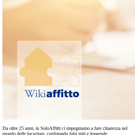
Da oltre 25 anni, in SoloAffitti ci impegniamo a fare chiarezza nel
mondo delle locazioni, confutando falsi miti e leggende