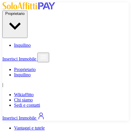
Proprietario
Inquilino
Inserisci Immobile
Proprietario
Inquilino
|
Wikiaffitto
Chi siamo
Sedi e contatti
Inserisci Immobile
Vantaggi e tutele