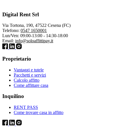
Digital Rent Srl
Via Tortona, 190, 47522 Cesena (FC)
Telefono:
0547 1650001
Lun/Ven: 09:00-13:00 - 14:30-18:00
Email:
info@soloaffittipay.it
Proprietario
Vantaggi e tutele
Pacchetti e servizi
Calcolo affitto
Come affittare casa
Inquilino
RENT PASS
Come trovare casa in affitto