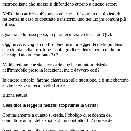
metropolitane che spesso si diffondono attorno a questo settore.
Nell'ultimo articolo abbiamo sradicato il falso mito del divieto di
residenza in caso di contratto transitorio, uno dei luoghi comuni più
diffusi.
Qualora te lo fossi perso, lo puoi recuperare cliccando QUI.
Oggi invece, vogliamo affrontare un'altra leggenda metropolitana
che circola nella locazione: l'obbligo di residenza per i conduttori
che stipulano un contratto 3+2.
Molti credono che sia necessario che il conduttore risieda
nell'immobile preso in locazione, ma è davvero così?
In questo articolo, faremo chiarezza sulla questione, e ti spiegheremo
anche cosa cambia a livello fiscale.
Buona lettura!
Cosa dice la legge in merito: scopriamo la verità!
Contrariamente a quanto si crede, l’obbligo di residenza del
conduttore ai fini della stipula di un contratto 3+2 non esiste.
Nessuna norma, infatti, pone una simile condizione: