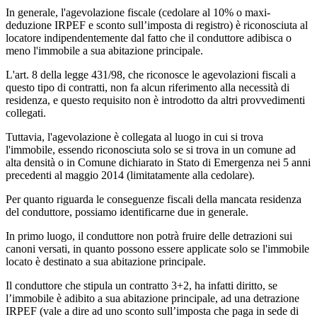
In generale, l'agevolazione fiscale (cedolare al 10% o maxi-
deduzione IRPEF e sconto sull’imposta di registro) è riconosciuta al
locatore indipendentemente dal fatto che il conduttore adibisca o
meno l'immobile a sua abitazione principale.
L'art. 8 della legge 431/98, che riconosce le agevolazioni fiscali a
questo tipo di contratti, non fa alcun riferimento alla necessità di
residenza, e questo requisito non è introdotto da altri provvedimenti
collegati.
Tuttavia, l'agevolazione è collegata al luogo in cui si trova
l'immobile, essendo riconosciuta solo se si trova in un comune ad
alta densità o in Comune dichiarato in Stato di Emergenza nei 5 anni
precedenti al maggio 2014 (limitatamente alla cedolare).
Per quanto riguarda le conseguenze fiscali della mancata residenza
del conduttore, possiamo identificarne due in generale.
In primo luogo, il conduttore non potrà fruire delle detrazioni sui
canoni versati, in quanto possono essere applicate solo se l'immobile
locato è destinato a sua abitazione principale.
Il conduttore che stipula un contratto 3+2, ha infatti diritto, se
l’immobile è adibito a sua abitazione principale, ad una detrazione
IRPEF (vale a dire ad uno sconto sull’imposta che paga in sede di