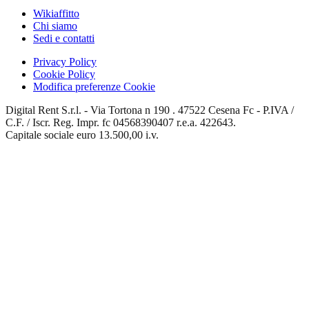
Wikiaffitto
Chi siamo
Sedi e contatti
Privacy Policy
Cookie Policy
Modifica preferenze Cookie
Digital Rent S.r.l. - Via Tortona n 190 . 47522 Cesena Fc - P.IVA /
C.F. / Iscr. Reg. Impr. fc 04568390407 r.e.a. 422643.
Capitale sociale euro 13.500,00 i.v.