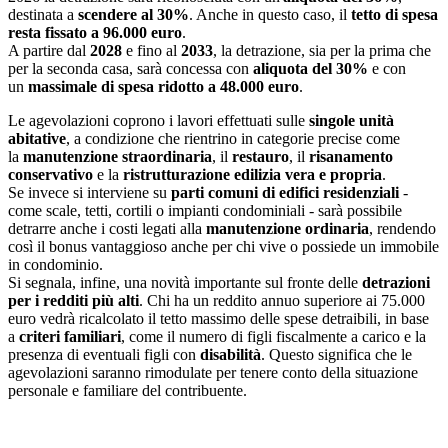
destinata a
scendere al 30%
. Anche in questo caso, il
tetto di spesa
resta fissato a 96.000 euro
.
A partire dal
2028
e fino al
2033
, la detrazione, sia per la prima che
per la seconda casa, sarà concessa con
aliquota del 30%
e con
un
massimale di spesa ridotto a 48.000 euro
.
Le agevolazioni coprono i lavori effettuati sulle
singole unità
abitative
, a condizione che rientrino in categorie precise come
la
manutenzione straordinaria
, il
restauro
, il
risanamento
conservativo
e la
ristrutturazione edilizia vera e propria
.
Se invece si interviene su
parti comuni di edifici residenziali
-
come scale, tetti, cortili o impianti condominiali - sarà possibile
detrarre anche i costi legati alla
manutenzione ordinaria
, rendendo
così il bonus vantaggioso anche per chi vive o possiede un immobile
in condominio.
Si segnala, infine, una novità importante sul fronte delle
detrazioni
per i redditi più alti
. Chi ha un reddito annuo superiore ai 75.000
euro vedrà ricalcolato il tetto massimo delle spese detraibili, in base
a
criteri familiari
, come il numero di figli fiscalmente a carico e la
presenza di eventuali figli con
disabilità
. Questo significa che le
agevolazioni saranno rimodulate per tenere conto della situazione
personale e familiare del contribuente.