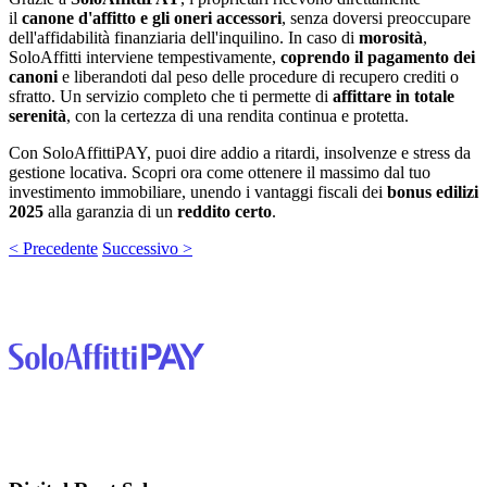
il
canone d'affitto e gli oneri accessori
, senza doversi preoccupare
dell'affidabilità finanziaria dell'inquilino. In caso di
morosità
,
SoloAffitti interviene tempestivamente,
coprendo il pagamento dei
canoni
e liberandoti dal peso delle procedure di recupero crediti o
sfratto. Un servizio completo che ti permette di
affittare in totale
serenità
, con la certezza di una rendita continua e protetta.
Con SoloAffittiPAY, puoi dire addio a ritardi, insolvenze e stress da
gestione locativa. Scopri ora come ottenere il massimo dal tuo
investimento immobiliare, unendo i vantaggi fiscali dei
bonus edilizi
2025
alla garanzia di un
reddito certo
.
< Precedente
Successivo >