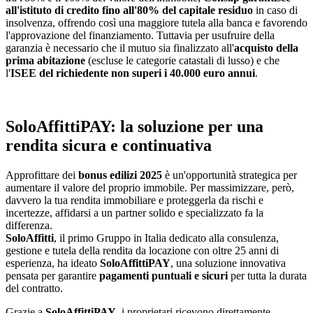
all'istituto di credito fino all'80% del capitale residuo
in caso di
insolvenza, offrendo così una maggiore tutela alla banca e favorendo
l'approvazione del finanziamento. Tuttavia per usufruire della
garanzia è necessario che il mutuo sia finalizzato all'
acquisto della
prima abitazione
(escluse le categorie catastali di lusso) e che
l'
ISEE del richiedente non superi i 40.000 euro annui
.
SoloAffittiPAY: la soluzione per una
rendita sicura e continuativa
Approfittare dei
bonus edilizi 2025
è un'opportunità strategica per
aumentare il valore del proprio immobile. Per massimizzare, però,
davvero la tua rendita immobiliare e proteggerla da rischi e
incertezze, affidarsi a un partner solido e specializzato fa la
differenza.
SoloAffitti
, il primo Gruppo in Italia dedicato alla consulenza,
gestione e tutela della rendita da locazione con oltre 25 anni di
esperienza, ha ideato
SoloAffittiPAY
, una soluzione innovativa
pensata per garantire
pagamenti puntuali e sicuri
per tutta la durata
del contratto.
Grazie a
SoloAffittiPAY
, i proprietari ricevono direttamente