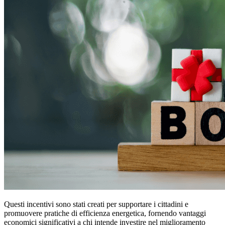
Questi incentivi sono stati creati per supportare i cittadini e
promuovere pratiche di efficienza energetica, fornendo vantaggi
economici significativi a chi intende investire nel miglioramento