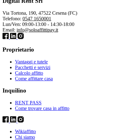
Digital Rent Srl
Via Tortona, 190, 47522 Cesena (FC)
Telefono:
0547 1650001
Lun/Ven: 09:00-13:00 - 14:30-18:00
Email:
info@soloaffittipay.it
Proprietario
Vantaggi e tutele
Pacchetti e servizi
Calcolo affitto
Come affittare casa
Inquilino
RENT PASS
Come trovare casa in affitto
Wikiaffitto
Chi siamo