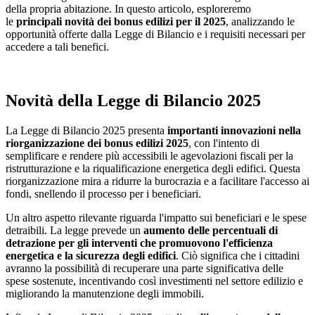
della propria abitazione. In questo articolo, esploreremo
le
principali novità dei bonus edilizi per il 2025
, analizzando le
opportunità offerte dalla Legge di Bilancio e i requisiti necessari per
accedere a tali benefici.
Novità della Legge di Bilancio 2025
La Legge di Bilancio 2025 presenta
importanti innovazioni nella
riorganizzazione dei bonus edilizi 2025
, con l'intento di
semplificare e rendere più accessibili le agevolazioni fiscali per la
ristrutturazione e la riqualificazione energetica degli edifici. Questa
riorganizzazione mira a ridurre la burocrazia e a facilitare l'accesso ai
fondi, snellendo il processo per i beneficiari.
Un altro aspetto rilevante riguarda l'impatto sui beneficiari e le spese
detraibili. La legge prevede un
aumento delle percentuali di
detrazione per gli interventi che promuovono l'efficienza
energetica e la sicurezza degli edifici
. Ciò significa che i cittadini
avranno la possibilità di recuperare una parte significativa delle
spese sostenute, incentivando così investimenti nel settore edilizio e
migliorando la manutenzione degli immobili.