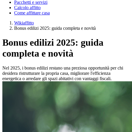
Pacchetti e servizi
Calcolo affitto
Come affittare casa
Wikiaffitto
Bonus edilizi 2025: guida completa e novità
Bonus edilizi 2025: guida
completa e novità
Nel 2025, i bonus edilizi restano una preziosa opportunità per chi
desidera ristrutturare la propria casa, migliorare l'efficienza
energetica o arredare gli spazi abitativi con vantaggi fiscali.