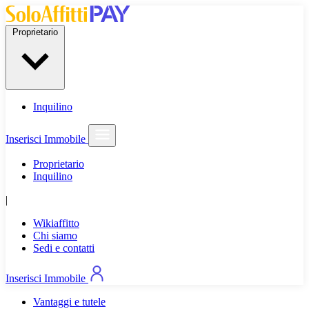
Proprietario
Inquilino
Inserisci Immobile
Proprietario
Inquilino
|
Wikiaffitto
Chi siamo
Sedi e contatti
Inserisci Immobile
Vantaggi e tutele